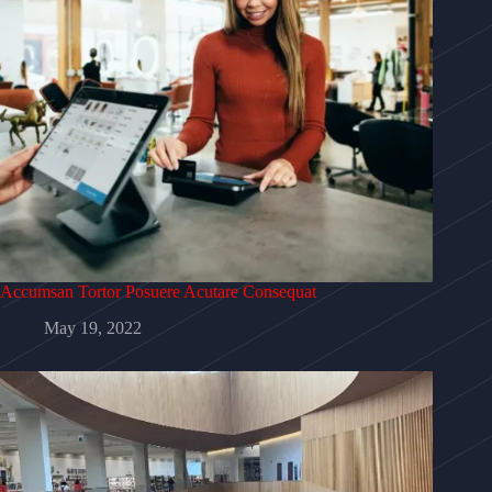
Accumsan Tortor Posuere Acutare Consequat
May 19, 2022