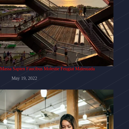
Massa Sapien Faucibus Molestie Feugiat Malesuada
May 19, 2022