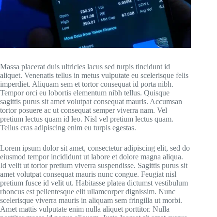
Massa placerat duis ultricies lacus sed turpis tincidunt id
aliquet. Venenatis tellus in metus vulputate eu scelerisque felis
imperdiet. Aliquam sem et tortor consequat id porta nibh.
Tempor orci eu lobortis elementum nibh tellus. Quisque
sagittis purus sit amet volutpat consequat mauris. Accumsan
tortor posuere ac ut consequat semper viverra nam. Vel
pretium lectus quam id leo. Nisl vel pretium lectus quam.
Tellus cras adipiscing enim eu turpis egestas.
Lorem ipsum dolor sit amet, consectetur adipiscing elit, sed do
eiusmod tempor incididunt ut labore et dolore magna aliqua.
Id velit ut tortor pretium viverra suspendisse. Sagittis purus sit
amet volutpat consequat mauris nunc congue. Feugiat nisl
pretium fusce id velit ut. Habitasse platea dictumst vestibulum
rhoncus est pellentesque elit ullamcorper dignissim. Nunc
scelerisque viverra mauris in aliquam sem fringilla ut morbi.
Amet mattis vulputate enim nulla aliquet porttitor. Nulla